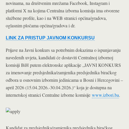
novinama, na društvenim mrežama Facebook, Instagram i
platformi X na kojima Centralna izborna komisija ima otvorene
službene profile, kao i na WEB stranici općina/gradova,
oglasnim pločama općina/gradova i dr.
LINK ZA PRISTUP JAVNOM KONKURSU
Prijave na Javni konkurs sa potrebnim dokazima o ispunjavanju
navedenih uvjeta, kandidati će dostaviti Centralnoj izbornoj
komisiji BiH putem elektronske aplikacije „JAVNI KONKURS
za imenovanje predsjednika/zamjenika predsjednika biračkog
odbora u osnovnim izbornim jedinicama u Bosni i Hercegovini –
april 2026 (15.04.2026.-30.04.2026.)“ koja je dostupna na
internetskoj stranici Centralne izborne komisije
www.izbori.ba
.
Kandidat za predsjednika/zamjenika predsjednika biračkog