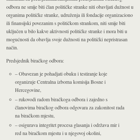
odbora ne smije biti član političke stranke niti obavljati dužnost u
organima političke stranke, udruženja ili fondacije organizaciono
ili finansijski povezanim s političkom strankom, niti smije biti
uključen u bilo kakve aktivnosti političke stranke i mora biti u
mogućnosti da obavlja svoje dužnosti na politički nepristrasan
način.
Predsjednik biračkog odbora:
– Obavezan je pohadjati obuku i testiranje koje
organizuje Centralna izborna komisija Bosne i
Hercegovine,
– rukovodi radom biračkoga odbora i zajedno s
članovima biračkog odbora odgovara za zakonitost rada
na biračkom mjestu,
– osigurava integritet procesa glasanja i održava mir i
red na biračkom mjestu i u njegovoj okolini,