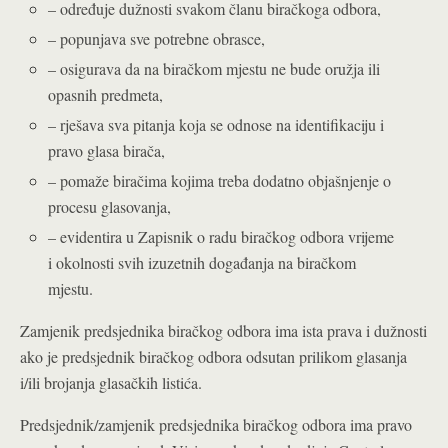
– određuje dužnosti svakom članu biračkoga odbora,
– popunjava sve potrebne obrasce,
– osigurava da na biračkom mjestu ne bude oružja ili
opasnih predmeta,
– rješava sva pitanja koja se odnose na identifikaciju i
pravo glasa birača,
– pomaže biračima kojima treba dodatno objašnjenje o
procesu glasovanja,
– evidentira u Zapisnik o radu biračkog odbora vrijeme
i okolnosti svih izuzetnih događanja na biračkom
mjestu.
Zamjenik predsjednika biračkog odbora ima ista prava i dužnosti
ako je predsjednik biračkog odbora odsutan prilikom glasanja
i/ili brojanja glasačkih listića.
Predsjednik/zamjenik predsjednika biračkog odbora ima pravo