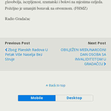
glavobolja, iscrpljenost, reumatski i bolovi na mjestima ozljeda.
Poželjno je umanjiti boravak na otvorenom
.
(FHMZ)
Radio Gradačac
Previous Post
Next Post
Zbog Planskih Radova U
OBILJEŽEN MEĐUNARODNI
Petak Više Naselja Bez
DAN OSOBA SA
Struje
INVALIDITETOM U
GRADAČCU
Back to top
Mobile
Desktop