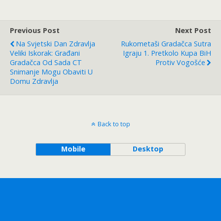
Previous Post
Next Post
Na Svjetski Dan Zdravlja
Rukometaši Gradačca Sutra
Veliki Iskorak: Građani
Igraju 1. Pretkolo Kupa BiH
Gradačca Od Sada CT
Protiv Vogošće
Snimanje Mogu Obaviti U
Domu Zdravlja
Back to top
Mobile
Desktop