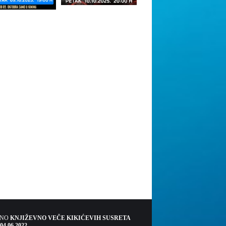
ŠNO
KNJIŽEVNO VEČE KIKIĆEVIH SUSRETA
 04.06.2022.