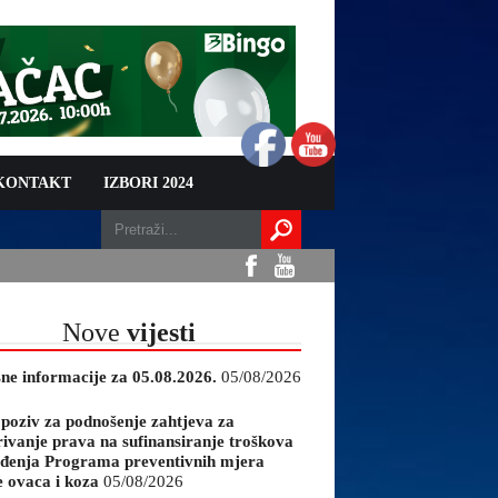
 KONTAKT
IZBORI 2024
Nove
vijesti
sne informacije za 05.08.2026.
05/08/2026
 poziv za podnošenje zahtjeva za
rivanje prava na sufinansiranje troškova
đenja Programa preventivnih mjera
e ovaca i koza
05/08/2026