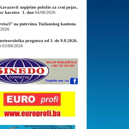
Kavazović uspješno položio za crni pojas,
or karatea 1. dan
04/08/2026
retači” na putevima Tuzlanskog kantona
/2026
eteorološka prognoza od 3. do 9.8.2026.
e
03/08/2026