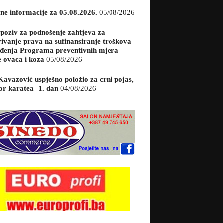
sne informacije za 05.08.2026.
05/08/2026
 poziv za podnošenje zahtjeva za
rivanje prava na sufinansiranje troškova
đenja Programa preventivnih mjera
e ovaca i koza
05/08/2026
Kavazović uspješno položio za crni pojas,
or karatea 1. dan
04/08/2026