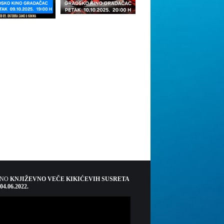
ŠNO
KNJIŽEVNO VEČE KIKIĆEVIH SUSRETA
 04.06.2022.