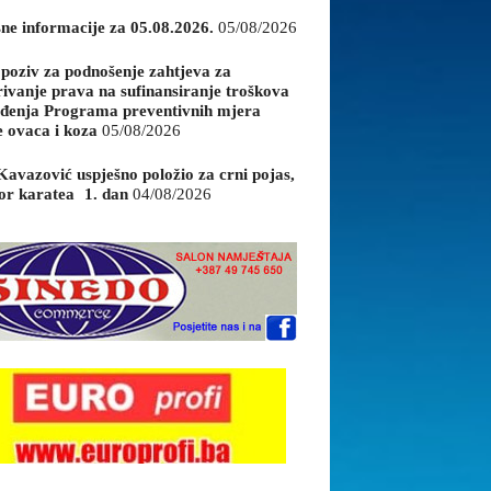
sne informacije za 05.08.2026.
05/08/2026
 poziv za podnošenje zahtjeva za
rivanje prava na sufinansiranje troškova
đenja Programa preventivnih mjera
e ovaca i koza
05/08/2026
Kavazović uspješno položio za crni pojas,
or karatea 1. dan
04/08/2026