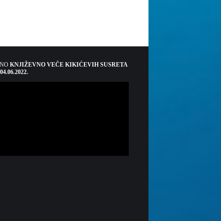
ŠNO
KNJIŽEVNO VEČE KIKIĆEVIH SUSRETA
 04.06.2022.