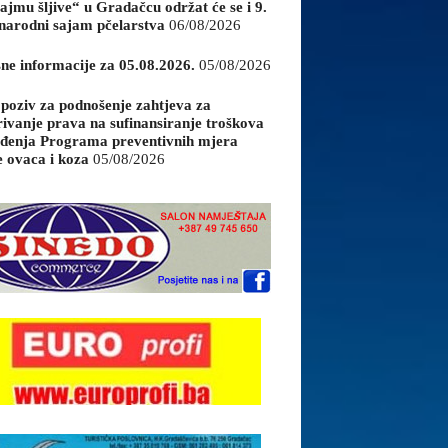
ajmu šljive“ u Gradačcu održat će se i 9.
arodni sajam pčelarstva
06/08/2026
sne informacije za 05.08.2026.
05/08/2026
 poziv za podnošenje zahtjeva za
rivanje prava na sufinansiranje troškova
đenja Programa preventivnih mjera
e ovaca i koza
05/08/2026