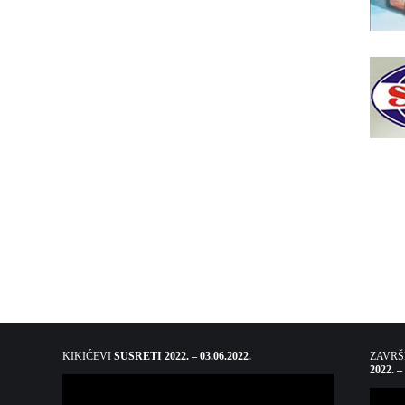
KIKIĆEVI
SUSRETI 2022. – 03.06.2022.
ZAVR
2022. –