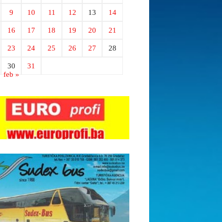
9
10
11
12
13
14
16
17
18
19
20
21
23
24
25
26
27
28
30
31
feb »