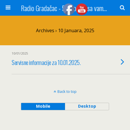
Radio Gradačac - 56 godina sa vama...
Archives › 10 Januara, 2025
10/01/2025
Servisne informacije za 10.01.2025.
Back to top
Mobile
Desktop