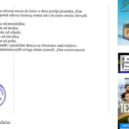
adačac