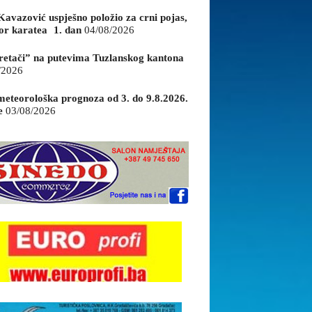
Kavazović uspješno položio za crni pojas,
or karatea 1. dan
04/08/2026
retači” na putevima Tuzlanskog kantona
/2026
eteorološka prognoza od 3. do 9.8.2026.
e
03/08/2026