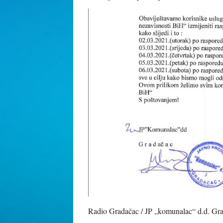
Radio Gradačac / JP „komunalac“ d.d. Gr