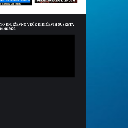
ŠNO
KNJIŽEVNO VEČE KIKIĆEVIH SUSRETA
 04.06.2022.