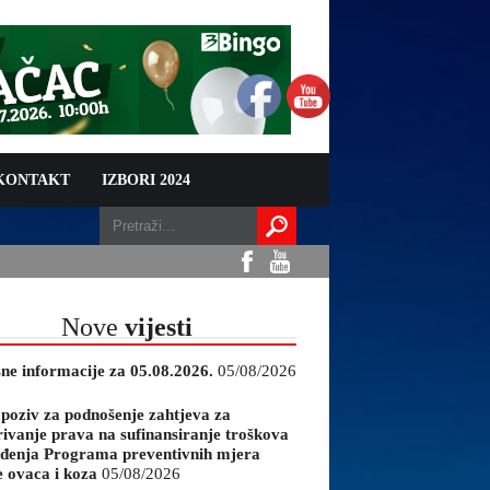
 KONTAKT
IZBORI 2024
Nove
vijesti
sne informacije za 05.08.2026.
05/08/2026
 poziv za podnošenje zahtjeva za
rivanje prava na sufinansiranje troškova
đenja Programa preventivnih mjera
e ovaca i koza
05/08/2026