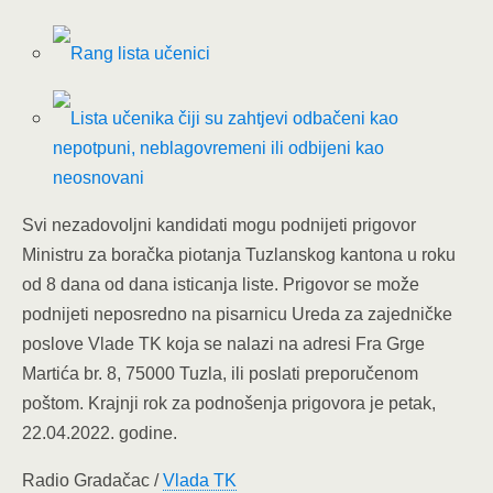
Rang lista učenici
Lista učenika čiji su zahtjevi odbačeni kao
nepotpuni, neblagovremeni ili odbijeni kao
neosnovani
Svi nezadovoljni kandidati mogu podnijeti prigovor
Ministru za boračka piotanja Tuzlanskog kantona u roku
od 8 dana od dana isticanja liste. Prigovor se može
podnijeti neposredno na pisarnicu Ureda za zajedničke
poslove Vlade TK koja se nalazi na adresi Fra Grge
Martića br. 8, 75000 Tuzla, ili poslati preporučenom
poštom. Krajnji rok za podnošenja prigovora je petak,
22.04.2022. godine.
Radio Gradačac /
Vlada TK