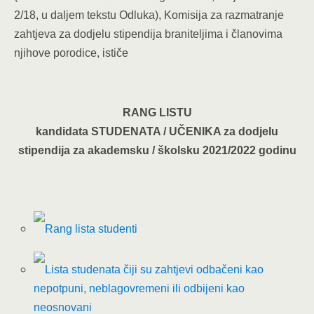
2/18, u daljem tekstu Odluka), Komisija za razmatranje
zahtjeva za dodjelu stipendija braniteljima i članovima
njihove porodice, ističe
RANG LISTU
kandidata STUDENATA / UČENIKA za dodjelu
stipendija za akademsku / školsku 2021/2022 godinu
Rang lista studenti
Lista studenata čiji su zahtjevi odbačeni kao
nepotpuni, neblagovremeni ili odbijeni kao
neosnovani