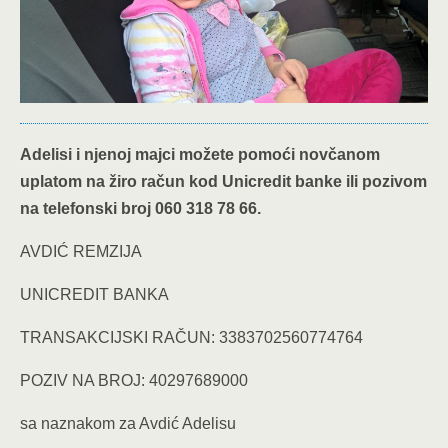
Adelisi i njenoj majci možete pomoći novčanom
uplatom na žiro račun kod Unicredit banke ili pozivom
na telefonski broj 060 318 78 66.
AVDIĆ REMZIJA
UNICREDIT BANKA
TRANSAKCIJSKI RAČUN: 3383702560774764
POZIV NA BROJ: 40297689000
sa naznakom za Avdić Adelisu