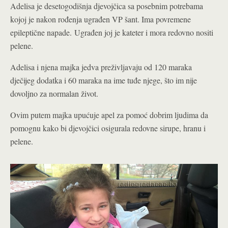
Adelisa je desetogodišnja djevojčica sa posebnim potrebama
kojoj je nakon rođenja ugrađen VP šant. Ima povremene
epileptične napade. Ugrađen joj je kateter i mora redovno nositi
pelene.
Adelisa i njena majka jedva preživljavaju od 120 maraka
dječijeg dodatka i 60 maraka na ime tuđe njege, što im nije
dovoljno za normalan život.
Ovim putem majka upućuje apel za pomoć dobrim ljudima da
pomognu kako bi djevojčici osigurala redovne sirupe, hranu i
pelene.