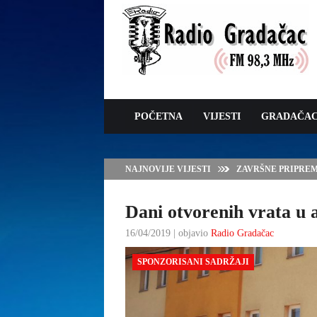
POČETNA
VIJESTI
GRADAČA
NAJNOVIJE VIJESTI
ZAVRŠNE PRIPREM
Dani otvorenih vrata u 
16/04/2019 | objavio
Radio Gradačac
SPONZORISANI SADRŽAJI