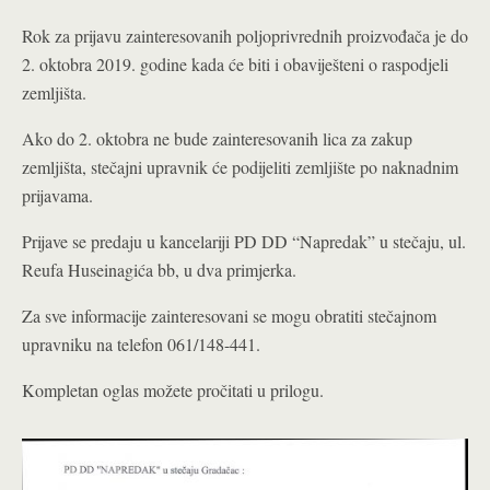
Rok za prijavu zainteresovanih poljoprivrednih proizvođača je do
2. oktobra 2019. godine kada će biti i obaviješteni o raspodjeli
zemljišta.
Ako do 2. oktobra ne bude zainteresovanih lica za zakup
zemljišta, stečajni upravnik će podijeliti zemljište po naknadnim
prijavama.
Prijave se predaju u kancelariji PD DD “Napredak” u stečaju, ul.
Reufa Huseinagića bb, u dva primjerka.
Za sve informacije zainteresovani se mogu obratiti stečajnom
upravniku na telefon 061/148-441.
Kompletan oglas možete pročitati u prilogu.