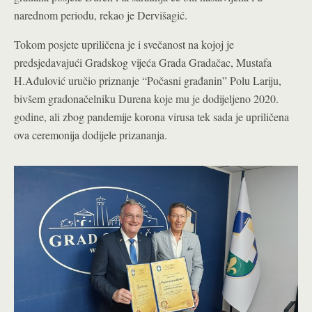
narednom periodu, rekao je Dervišagić.
Tokom posjete upriličena je i svečanost na kojoj je
predsjedavajući Gradskog vijeća Grada Gradačac, Mustafa
H.Ađulović uručio priznanje “Počasni građanin” Polu Lariju,
bivšem gradonačelniku Durena koje mu je dodijeljeno 2020.
godine, ali zbog pandemije korona virusa tek sada je upriličena
ova ceremonija dodijele prizananja.