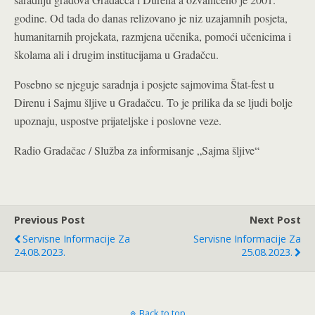
godine. Od tada do danas relizovano je niz uzajamnih posjeta,
humanitarnih projekata, razmjena učenika, pomoći učenicima i
školama ali i drugim institucijama u Gradačcu.
Posebno se njeguje saradnja i posjete sajmovima Štat-fest u
Direnu i Sajmu šljive u Gradačcu. To je prilika da se ljudi bolje
upoznaju, uspostve prijateljske i poslovne veze.
Radio Gradačac / Služba za informisanje „Sajma šljive“
Previous Post
Next Post
Servisne Informacije Za
Servisne Informacije Za
24.08.2023.
25.08.2023.
Back to top