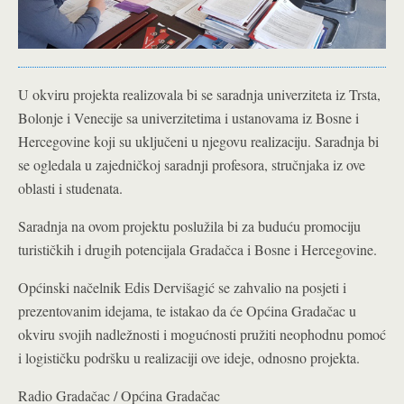
U okviru projekta realizovala bi se saradnja univerziteta iz Trsta,
Bolonje i Venecije sa univerzitetima i ustanovama iz Bosne i
Hercegovine koji su uključeni u njegovu realizaciju. Saradnja bi
se ogledala u zajedničkoj saradnji profesora, stručnjaka iz ove
oblasti i studenata.
Saradnja na ovom projektu poslužila bi za buduću promociju
turističkih i drugih potencijala Gradačca i Bosne i Hercegovine.
Općinski načelnik Edis Dervišagić se zahvalio na posjeti i
prezentovanim idejama, te istakao da će Općina Gradačac u
okviru svojih nadležnosti i mogućnosti pružiti neophodnu pomoć
i logističku podršku u realizaciji ove ideje, odnosno projekta.
Radio Gradačac / Općina Gradačac