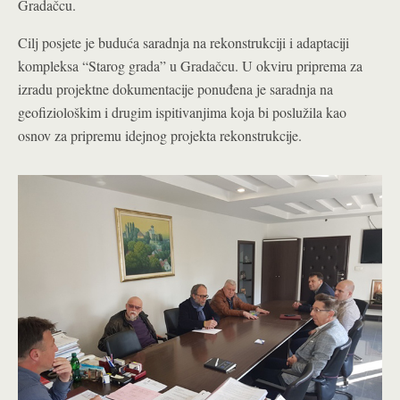
Gradačcu.
Cilj posjete je buduća saradnja na rekonstrukciji i adaptaciji
kompleksa “Starog grada” u Gradačcu. U okviru priprema za
izradu projektne dokumentacije ponuđena je saradnja na
geofiziološkim i drugim ispitivanjima koja bi poslužila kao
osnov za pripremu idejnog projekta rekonstrukcije.