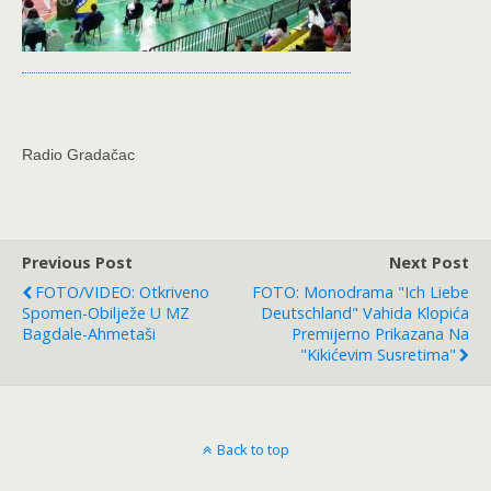
Radio Gradačac
Previous Post
Next Post
FOTO/VIDEO: Otkriveno
FOTO: Monodrama "Ich Liebe
Spomen-Obilježe U MZ
Deutschland" Vahida Klopića
Bagdale-Ahmetaši
Premijerno Prikazana Na
"Kikićevim Susretima"
Back to top