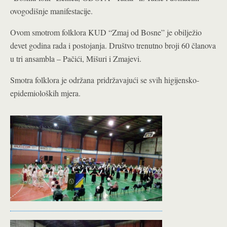
ovogodišnje manifestacije.
Ovom smotrom folklora KUD “Zmaj od Bosne” je obilježio
devet godina rada i postojanja. Društvo trenutno broji 60 članova
u tri ansambla – Pačići, Mišuri i Zmajevi.
Smotra folklora je održana pridržavajući se svih higijensko-
epidemioloških mjera.