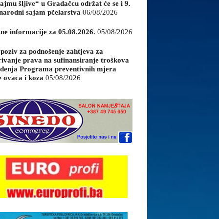
ajmu šljive“ u Gradačcu održat će se i 9.
arodni sajam pčelarstva
06/08/2026
sne informacije za 05.08.2026.
05/08/2026
 poziv za podnošenje zahtjeva za
rivanje prava na sufinansiranje troškova
đenja Programa preventivnih mjera
e ovaca i koza
05/08/2026