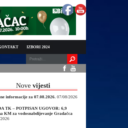
 KONTAKT
IZBORI 2024
Nove
vijesti
sne informacije za 07.08.2026.
07/08/2026
A TK – POTPISAN UGOVOR: 6,9
na KM za vodosnabdijevanje Gradačca
/2026