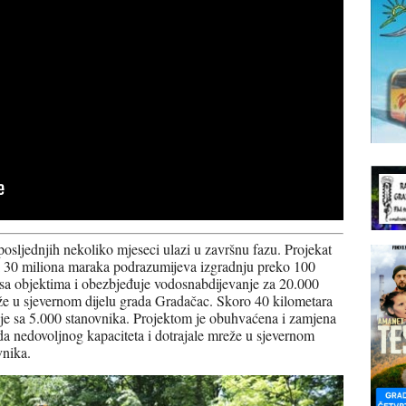
sljednjih nekoliko mjeseci ulazi u završnu fazu. Projekat
ti 30 miliona maraka podrazumijeva izgradnju preko 100
sa objektima i obezbjeđuje vodosnabdijevanje za 20.000
že u sjevernom dijelu grada Gradačac. Skoro 40 kilometara
je sa 5.000 stanovnika. Projektom je obuhvaćena i zamjena
da nedovoljnog kapaciteta i dotrajale mreže u sjevernom
vnika.