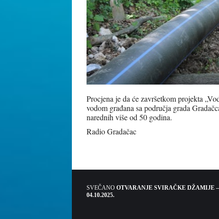
Procjena je da će završetkom projekta „Vo
vodom građana sa područja grada Gradačca,
narednih više od 50 godina.
Radio Gradačac
SVEČANO
OTVARANJE SVIRAČKE DŽAMIJE –
04.10.2025.