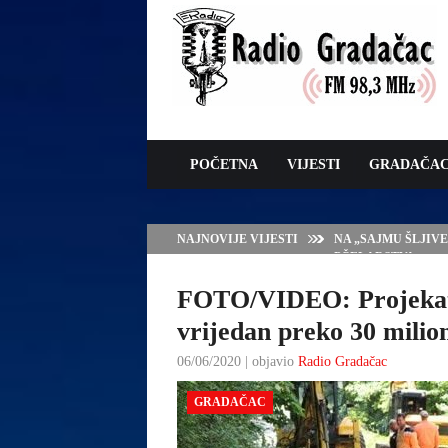
POČETNA
VIJESTI
GRADAČA
NAJNOVIJE VIJESTI
SERVISNE INFORMAC
FOTO/VIDEO: Projekat
vrijedan preko 30 milio
06/06/2020 | objavio
Radio Gradačac
GRADAČAC