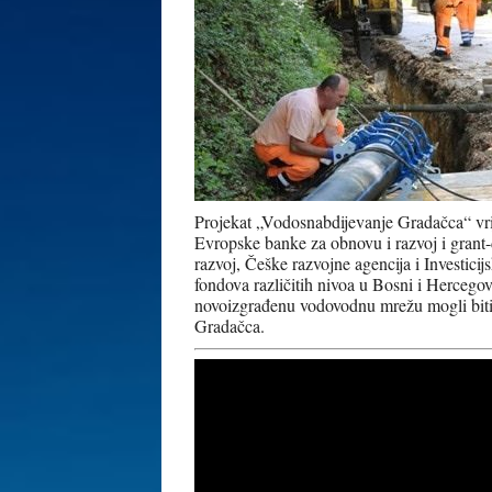
Projekat „Vodosnabdijevanje Gradačca“ vri
Evropske banke za obnovu i razvoj i grant
razvoj, Češke razvojne agencija i Investici
fondova različitih nivoa u Bosni i Hercegov
novoizgrađenu vodovodnu mrežu mogli biti p
Gradačca.