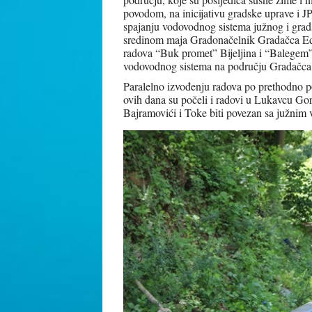
povodom, na inicijativu gradske uprave i 
spajanju vodovodnog sistema južnog i gra
sredinom maja Gradonačelnik Gradačca Edi
radova “Buk promet” Bijeljina i “Balegem”
vodovodnog sistema na području Gradačca
Paralelno izvođenju radova po prethodno p
ovih dana su počeli i radovi u Lukavcu Go
Bajramovići i Toke biti povezan sa južni