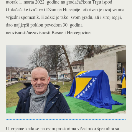
utorak 1. marta 2022. godine na gradačačkom Trgu ispod
Grdačačake tvrđave i Džamije Husejnije otkriven je ovaj veoma
vrijedni spomenik. Hodžić je tako, svom gradu, ali i široj regiji,
dao najljepši poklon povodom 30. godina
neovisnosti/nezavisnosti Bosne i Hercegovine.
U vrijeme kada se na ovim prostorima višestruko špekulira sa