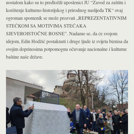
uostalom kako su to predložili uposlenici JU “Zavod za zaštitu i
korištenje kulturno-historijskog i prirodnog naslijeđa TK“ ovaj
ogroman spomenik se može prozvati „REPREZENTATIVNIM
STEĆKOM SA MOTIVIMA STEĆAKA
SJEVEROISTOČNE BOSNE”. Nadamo se, da će svojom
idejom, Edin Hodžić postaknuti i druge ljude iz svijeta biznisa da
svojim doprinosima potpomognu očuvanje nacionalne i kulturne
baštine naše države.