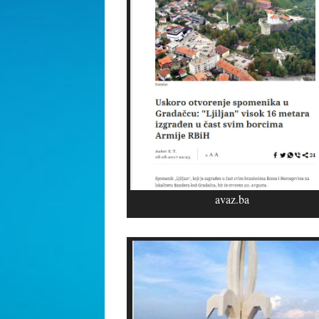
avaz.ba