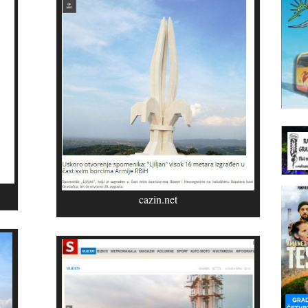
cazin.net