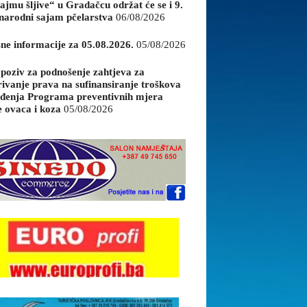
ajmu šljive“ u Gradačcu održat će se i 9.
arodni sajam pčelarstva
06/08/2026
sne informacije za 05.08.2026.
05/08/2026
 poziv za podnošenje zahtjeva za
rivanje prava na sufinansiranje troškova
đenja Programa preventivnih mjera
e ovaca i koza
05/08/2026