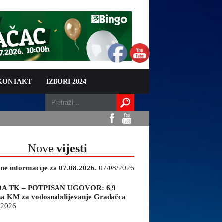
 KONTAKT
IZBORI 2024
Nove
vijesti
sne informacije za 07.08.2026.
07/08/2026
A TK – POTPISAN UGOVOR: 6,9
na KM za vodosnabdijevanje Gradačca
/2026