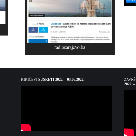
radiosarajevo.ba
KIKIĆEVI
SUSRETI 2022. – 03.06.2022.
ZAVR
2022. –