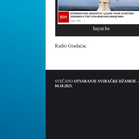
hayat.ba
Radio Gradačac
SVEČANO
OTVARANJE SVIRAČKE DŽAMIJE –
04.10.2025.