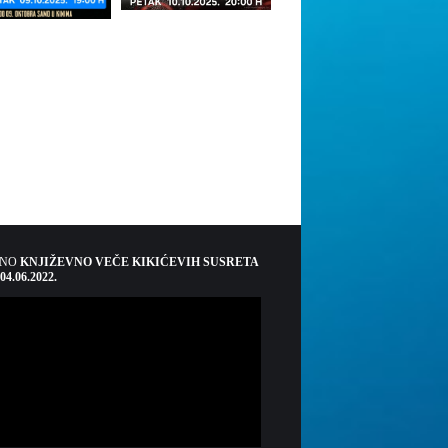
ŠNO
KNJIŽEVNO VEČE KIKIĆEVIH SUSRETA
 04.06.2022.