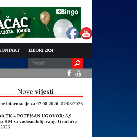
 KONTAKT
IZBORI 2024
Nove
vijesti
sne informacije za 07.08.2026.
07/08/2026
A TK – POTPISAN UGOVOR: 6,9
na KM za vodosnabdijevanje Gradačca
/2026