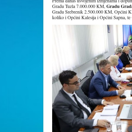
Prema danas usvojenim izmjenama i dopuna
Gradu Grad
Gradu Tuzla 7.000.000 KM,
Gradu Srebrenik 2.500.000 KM, Općini K
koliko i Općini Kalesija i Općini Sapna, 