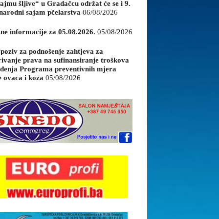
ajmu šljive“ u Gradačcu održat će se i 9.
arodni sajam pčelarstva
06/08/2026
sne informacije za 05.08.2026.
05/08/2026
 poziv za podnošenje zahtjeva za
rivanje prava na sufinansiranje troškova
đenja Programa preventivnih mjera
e ovaca i koza
05/08/2026