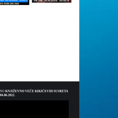
ŠNO
KNJIŽEVNO VEČE KIKIĆEVIH SUSRETA
 04.06.2022.