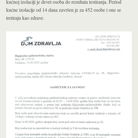
kućnoj izolaciji je devet osoba do rezultata testiranja. Period
kućne izolacije od 14 dana završen je za 452 osobe i one se
tretiraju kao zdrave.