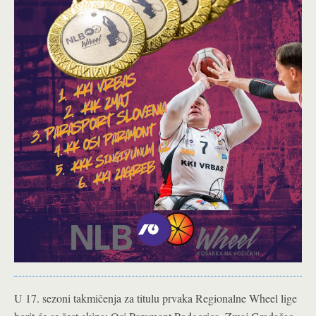
U 17. sezoni takmičenja za titulu prvaka Regionalne Wheel lige