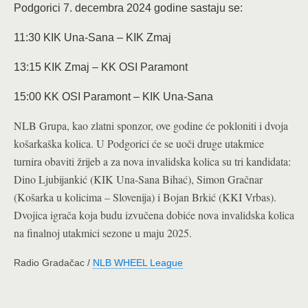
Podgorici 7. decembra 2024 godine sastaju se:
11:30 KIK Una-Sana – KIK Zmaj
13:15 KIK Zmaj – KK OSI Paramont
15:00 KK OSI Paramont – KIK Una-Sana
NLB Grupa, kao zlatni sponzor, ove godine će pokloniti i dvoja
košarkaška kolica. U Podgorici će se uoči druge utakmice
turnira obaviti žrijeb a za nova invalidska kolica su tri kandidata:
Dino Ljubijankić (KIK Una-Sana Bihać), Simon Gračnar
(Košarka u kolicima – Slovenija) i Bojan Brkić (KKI Vrbas).
Dvojica igrača koja budu izvučena dobiće nova invalidska kolica
na finalnoj utakmici sezone u maju 2025.
Radio Gradačac /
NLB WHEEL League