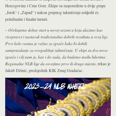
Hercegovine i Crne Gore. Ekipe su raspoređene u dvije grupe
„Istok“ i „Zapad“ i nakon grupnog takmičenja uslijedit će
polufinalni i finalni turniri.
–
Očekujemo dobar start u novoj sezoni u koju ulazimo kao
vicepravci i nastavak tradicionalno dobrih rezultata u ovoj ligi.
Prvo kolo veoma je važno za igrače kako bi dobili
sampouzdanje za ovogodišnje takmičenje. U ekipi su dva nova
igrača i cilj nam je, kao i do sada, da budemo među liderima
Regionalne NLB lige da osvojimo prvo ili drugo mjesto
, rekao je
Jakub Džinić, predsjednik KIK Zmaj Gradačac.