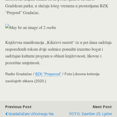
Gradskom parku, u slučaju lošeg vremena u prostorijama BZK
“Prepord” Gradačac.
Književna manifestacija „Kikićevi susreti“ će u pet dana sadržaja
raspoređenih tokom dvije sedmice ponuditi izuzetno bogat i
sadržajan kulturni program u oblasti književnosti, likovne i
pozorišne umjetnosti.
Radio Gradačac /
BZK “Preporod”
/ Foto:Likovna kolonija
zavičajnih slikara (2020.)
Previous Post
Next Post
Gradačačani Učestvuju Na
FOTO: Završen 25. Ljetni