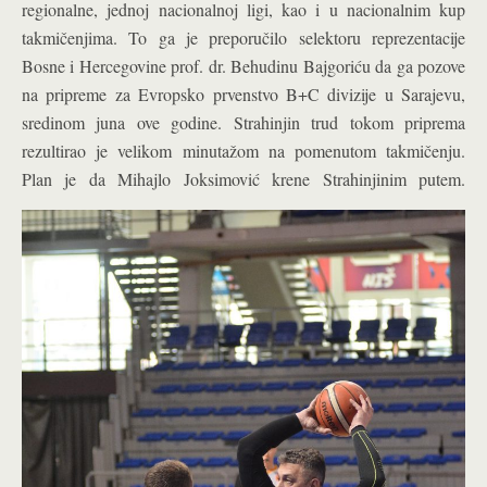
regionalne, jednoj nacionalnoj ligi, kao i u nacionalnim kup
takmičenjima. To ga je preporučilo selektoru reprezentacije
Bosne i Hercegovine prof. dr. Behudinu Bajgoriću da ga pozove
na pripreme za Evropsko prvenstvo B+C divizije u Sarajevu,
sredinom juna ove godine. Strahinjin trud tokom priprema
rezultirao je velikom minutažom na pomenutom takmičenju.
Plan je da Mihajlo Joksimović krene Strahinjinim putem.