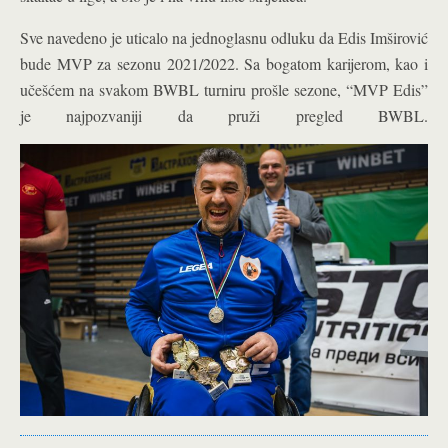
Sve navedeno je uticalo na jednoglasnu odluku da Edis Imširović
bude MVP za sezonu 2021/2022. Sa bogatom karijerom, kao i
učešćem na svakom BWBL turniru prošle sezone, “MVP Edis”
je najpozvaniji da pruži pregled BWBL.