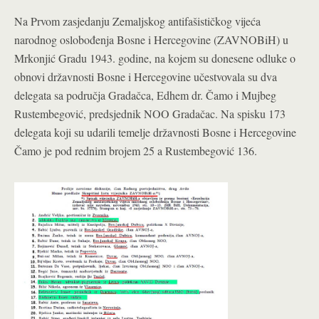
Na Prvom zasjedanju Zemaljskog antifašističkog vijeća
narodnog oslobođenja Bosne i Hercegovine (ZAVNOBiH) u
Mrkonjić Gradu 1943. godine, na kojem su donesene odluke o
obnovi državnosti Bosne i Hercegovine učestvovala su dva
delegata sa područja Gradačca, Edhem dr. Čamo i Mujbeg
Rustembegović, predsjednik NOO Gradačac. Na spisku 173
delegata koji su udarili temelje državnosti Bosne i Hercegovine
Čamo je pod rednim brojem 25 a Rustembegović 136.