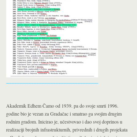
Akademik Edhem Čamo od 1939. pa do svoje smrti 1996.
godine bio je vezan za Gradačac i smatrao ga svojim drugim
rodnim gradom. Inicirao je, učestvovao i dao svoj doprinos u
realizaciji brojnih infrastrukturnih, privrednih i drugih projekata