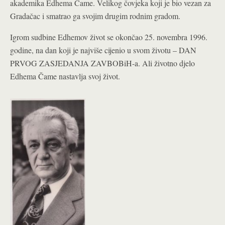
akademika Edhema Čame. Velikog čovjeka koji je bio vezan za
Gradačac i smatrao ga svojim drugim rodnim gradom.
Igrom sudbine Edhemov život se okončao 25. novembra 1996.
godine, na dan koji je najviše cijenio u svom životu – DAN
PRVOG ZASJEDANJA ZAVBOBiH-a. Ali životno djelo
Edhema Čame nastavlja svoj život.