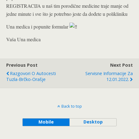
REGISTRACIJA u naš tim porodične medicine traje manje od
jedne minute i sve što je potrebno jeste da dođete u polikliniku
Una medica i popunite formular
Vaša Una medica
Previous Post
Next Post
Razgovori O Autocesti
Servisne Informacije Za
Tuzla-Brčko-Orašje
12.01.2022.
Back to top
Mobile
Desktop