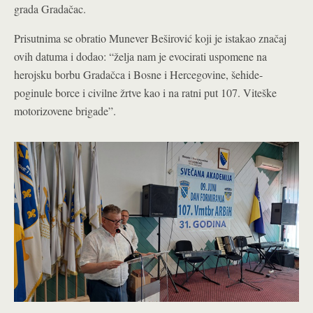
grada Gradačac.
Prisutnima se obratio Munever Beširović koji je istakao značaj
ovih datuma i dodao: “želja nam je evocirati uspomene na
herojsku borbu Gradačca i Bosne i Hercegovine, šehide-
poginule borce i civilne žrtve kao i na ratni put 107. Viteške
motorizovene brigade”.