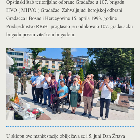
Opštinski štab teritorijalne odbrane Gradačac u 107. brigadu
HVO ( MHVO ) Gradačac. Zahvaljujući herojskoj odbrani
Gradačca i Bosne i Hercegovine 15. aprila 1993. godine
Predsjedništvo RBiH proglasilo je i odlikovalo 107. gradačačku
brigadu prvom viteškom brigadom.
U sklopu ove manifestacije obilježava se i 5. juni Dan Žrtava