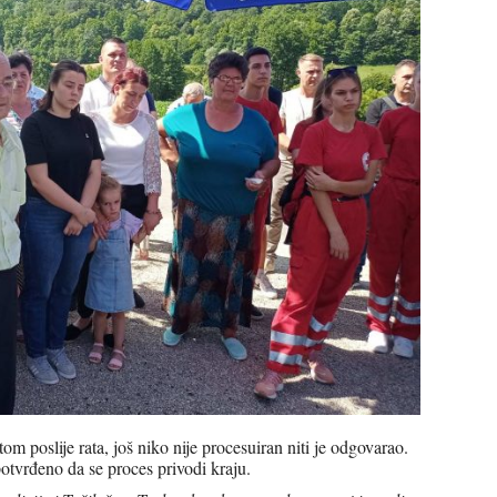
m poslije rata, još niko nije procesuiran niti je odgovarao.
otvrđeno da se proces privodi kraju.