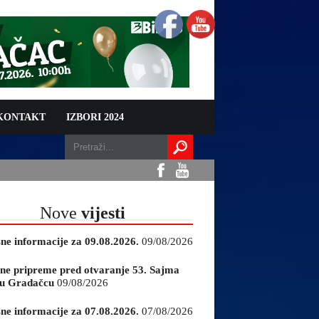
 KONTAKT
IZBORI 2024
Nove
vijesti
sne informacije za 09.08.2026.
09/08/2026
ne pripreme pred otvaranje 53. Sajma
e u Gradačcu
09/08/2026
sne informacije za 07.08.2026.
07/08/2026