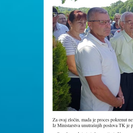
Za ovaj zločin, mada je proces pokrenut neto
Iz Ministarstva unutrašnjih poslova TK je p