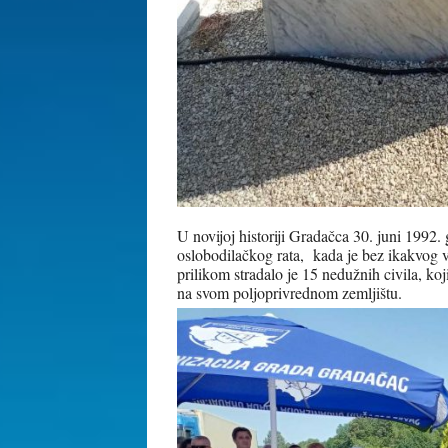
U novijoj historiji Gradačca 30. juni 1992
oslobodilačkog rata, kada je bez ikakvog 
prilikom stradalo je 15 nedužnih civila, ko
na svom poljoprivrednom zemljištu.