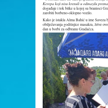
Kerepa koji nisu krenuli u odmazdu prem
događaje i tok bitke u kojoj su branioci Gra
zarobiti borbeno-oklopno vozilo.
Kako je istakla Alma Bahić u ime Saveza b
obilježavanja godišnjice masakra, žrtve ovo
dan u borbi za odbranu Gradačca.