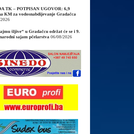
A TK – POTPISAN UGOVOR: 6,9
na KM za vodosnabdijevanje Gradačca
/2026
ajmu šljive“ u Gradačcu održat će se i 9.
arodni sajam pčelarstva
06/08/2026