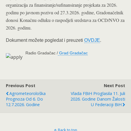
organizacija za finansiranje/sufinansiranje projekata za 2026.
godinu po javnom pozivu od 27.3.2026. godine, Gradonačelnik
donosi Konačnu odluku o raspodjeli sredstava za OCD/NVO za
2026. godinu.
Dokument možete pogledat i preuzeti
OVDJE
.
Radio Gradačac /
Grad Gradačac
Previous Post
Next Post
Agrometeorološka
Vlada FBiH Proglasila 11. Juli
Prognoza Od 6. Do
2026. Godine Danom Žalosti
12.7.2026. Godine
U Federaciji BiH
Back to top