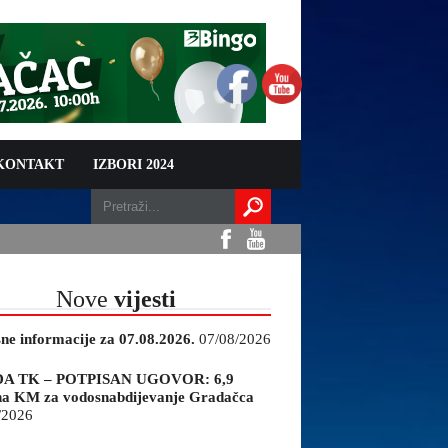
 KONTAKT
IZBORI 2024
Nove
vijesti
sne informacije za 07.08.2026.
07/08/2026
A TK – POTPISAN UGOVOR: 6,9
na KM za vodosnabdijevanje Gradačca
/2026