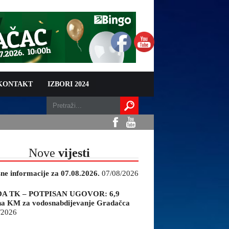
 KONTAKT
IZBORI 2024
Nove
vijesti
sne informacije za 07.08.2026.
07/08/2026
A TK – POTPISAN UGOVOR: 6,9
na KM za vodosnabdijevanje Gradačca
/2026