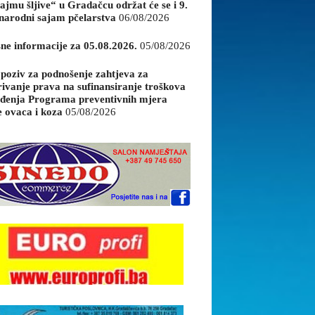
ajmu šljive“ u Gradačcu održat će se i 9.
arodni sajam pčelarstva
06/08/2026
sne informacije za 05.08.2026.
05/08/2026
 poziv za podnošenje zahtjeva za
rivanje prava na sufinansiranje troškova
đenja Programa preventivnih mjera
e ovaca i koza
05/08/2026