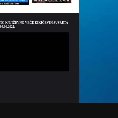
ŠNO
KNJIŽEVNO VEČE KIKIĆEVIH SUSRETA
 04.06.2022.