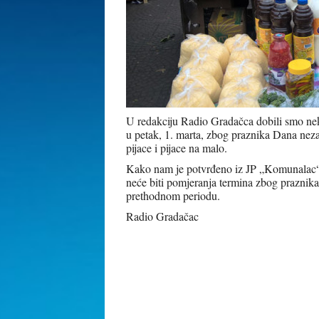
U redakciju Radio Gradačca dobili smo neko
u petak, 1. marta, zbog praznika Dana neza
pijace i pijace na malo.
Kako nam je potvrđeno iz JP „Komunalac“ d
neće biti pomjeranja termina zbog praznika p
prethodnom periodu.
Radio Gradačac