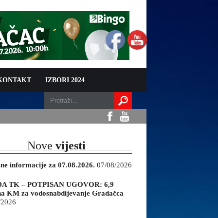
 KONTAKT
IZBORI 2024
Nove
vijesti
sne informacije za 07.08.2026.
07/08/2026
A TK – POTPISAN UGOVOR: 6,9
na KM za vodosnabdijevanje Gradačca
/2026