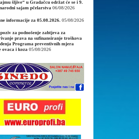
ajmu šljive“ u Gradačcu održat će se i 9.
arodni sajam pčelarstva
06/08/2026
sne informacije za 05.08.2026.
05/08/2026
 poziv za podnošenje zahtjeva za
rivanje prava na sufinansiranje troškova
đenja Programa preventivnih mjera
e ovaca i koza
05/08/2026