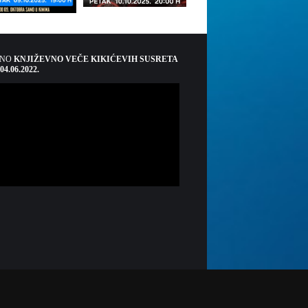
ŠNO
KNJIŽEVNO VEČE KIKIĆEVIH SUSRETA
 04.06.2022.