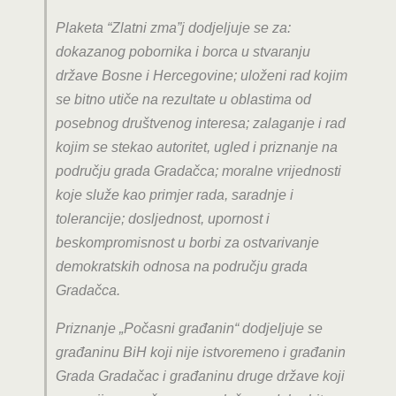
Plaketa “Zlatni zma”j dodjeljuje se za:
dokazanog pobornika i borca u stvaranju
države Bosne i Hercegovine; uloženi rad kojim
se bitno utiče na rezultate u oblastima od
posebnog društvenog interesa; zalaganje i rad
kojim se stekao autoritet, ugled i priznanje na
području grada Gradačca; moralne vrijednosti
koje služe kao primjer rada, saradnje i
tolerancije; dosljednost, upornost i
beskompromisnost u borbi za ostvarivanje
demokratskih odnosa na području grada
Gradačca.
Priznanje „Počasni građanin“ dodjeljuje se
građaninu BiH koji nije istvoremeno i građanin
Grada Gradačac i građaninu druge države koji