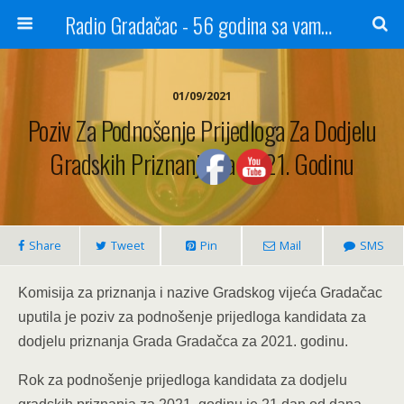
Radio Gradačac - 56 godina sa vama...
01/09/2021
Poziv Za Podnošenje Prijedloga Za Dodjelu
Gradskih Priznanja Za 2021. Godinu
Share
Tweet
Pin
Mail
SMS
Komisija za priznanja i nazive Gradskog vijeća Gradačac
uputila je poziv za podnošenje prijedloga kandidata za
dodjelu priznanja Grada Gradačca za 2021. godinu.
Rok za podnošenje prijedloga kandidata za dodjelu