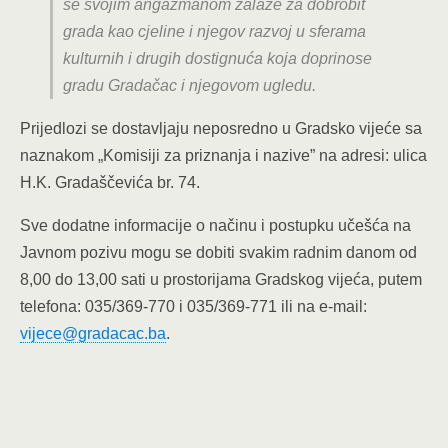
se svojim angažmanom zalaže za dobrobit
grada kao cjeline i njegov razvoj u sferama
kulturnih i drugih dostignuća koja doprinose
gradu Gradačac i njegovom ugledu.
Prijedlozi se dostavljaju neposredno u Gradsko vijeće sa
naznakom „Komisiji za priznanja i nazive” na adresi: ulica
H.K. Gradaščevića br. 74.
Sve dodatne informacije o načinu i postupku učešća na
Javnom pozivu mogu se dobiti svakim radnim danom od
8,00 do 13,00 sati u prostorijama Gradskog vijeća, putem
telefona: 035/369-770 i 035/369-771 ili na e-mail:
vijece@gradacac.ba
.