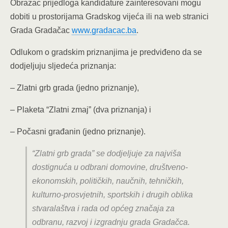
Obrazac prijedloga kandidature zainteresovani mogu
dobiti u prostorijama Gradskog vijeća ili na web stranici
Grada Gradačac
www.gradacac.ba
.
Odlukom o gradskim priznanjima je predviđeno da se
dodjeljuju sljedeća priznanja:
– Zlatni grb grada (jedno priznanje),
– Plaketa “Zlatni zmaj” (dva priznanja) i
– Počasni građanin (jedno priznanje).
“Zlatni grb grada” se dodjeljuje za najviša
dostignuća u odbrani domovine, društveno-
ekonomskih, političkih, naučnih, tehničkih,
kulturno-prosvjetnih, sportskih i drugih oblika
stvaralaštva i rada od općeg značaja za
odbranu, razvoj i izgradnju grada Gradačca.