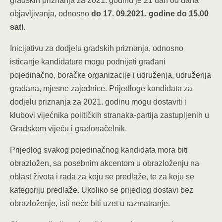
gradskih priznanja za 2021. godinu je 21 dan od dana
objavljivanja, odnosno
do 17. 09.2021. godine do 15,00
sati.
Inicijativu za dodjelu gradskih priznanja, odnosno
isticanje kandidature mogu podnijeti građani
pojedinačno, boračke organizacije i udruženja, udruženja
građana, mjesne zajednice. Prijedloge kandidata za
dodjelu priznanja za 2021. godinu mogu dostaviti i
klubovi vijećnika političkih stranaka-partija zastupljenih u
Gradskom vijeću i gradonačelnik.
Prijedlog svakog pojedinačnog kandidata mora biti
obrazložen, sa posebnim akcentom u obrazloženju na
oblast života i rada za koju se predlaže, te za koju se
kategoriju predlaže. Ukoliko se prijedlog dostavi bez
obrazloženje, isti neće biti uzet u razmatranje.