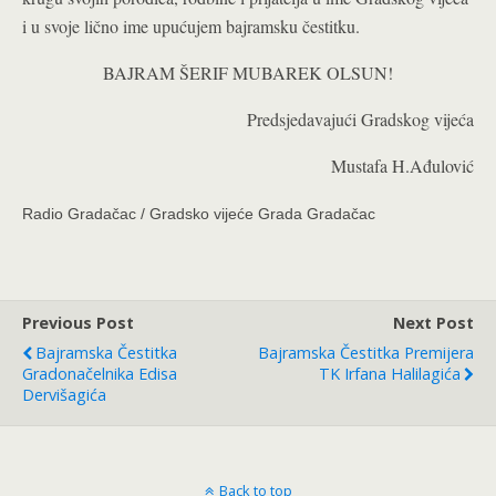
i u svoje lično ime upućujem bajramsku čestitku.
BAJRAM ŠERIF MUBAREK OLSUN!
Predsjedavajući Gradskog vijeća
Mustafa H.Ađulović
Radio Gradačac / Gradsko vijeće Grada Gradačac
Previous Post
Next Post
Bajramska Čestitka
Bajramska Čestitka Premijera
Gradonačelnika Edisa
TK Irfana Halilagića
Dervišagića
Back to top