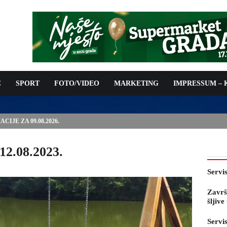
C
SPORT
FOTO/VIDEO
MARKETING
IMPRESSUM –
IJE ZA 09.08.2026.
12.08.2023.
Servi
Završ
šljiv
Servi