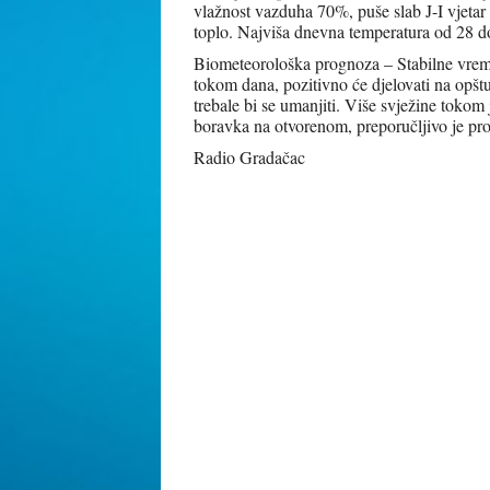
vlažnost vazduha 70%, puše slab J-I vjetar
toplo. Najviša dnevna temperatura od 28 d
Biometeorološka prognoza – Stabilne vremen
tokom dana, pozitivno će djelovati na opštu
trebale bi se umanjiti. Više svježine tokom 
boravka na otvorenom, preporučljivo je pro
Radio Gradačac