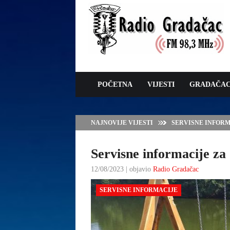
POČETNA
VIJESTI
GRADAČA
NAJNOVIJE VIJESTI
SERVISNE INFORMAC
Servisne informacije za 
12/08/2023 | objavio
Radio Gradačac
SERVISNE INFORMACIJE