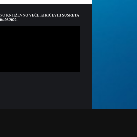
ŠNO
KNJIŽEVNO VEČE KIKIĆEVIH SUSRETA
 04.06.2022.