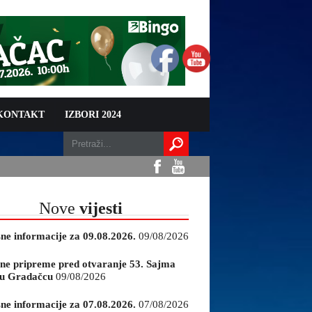
 KONTAKT
IZBORI 2024
Nove
vijesti
sne informacije za 09.08.2026.
09/08/2026
ne pripreme pred otvaranje 53. Sajma
e u Gradačcu
09/08/2026
sne informacije za 07.08.2026.
07/08/2026