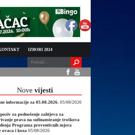
 KONTAKT
IZBORI 2024
Nove
vijesti
sne informacije za 05.08.2026.
05/08/2026
 poziv za podnošenje zahtjeva za
rivanje prava na sufinansiranje troškova
đenja Programa preventivnih mjera
e ovaca i koza
05/08/2026