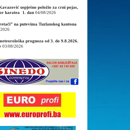
Kavazović uspješno položio za crni pojas,
or karatea 1. dan
04/08/2026
retači” na putevima Tuzlanskog kantona
/2026
eteorološka prognoza od 3. do 9.8.2026.
e
03/08/2026