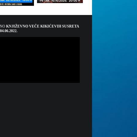
ŠNO
KNJIŽEVNO VEČE KIKIĆEVIH SUSRETA
 04.06.2022.