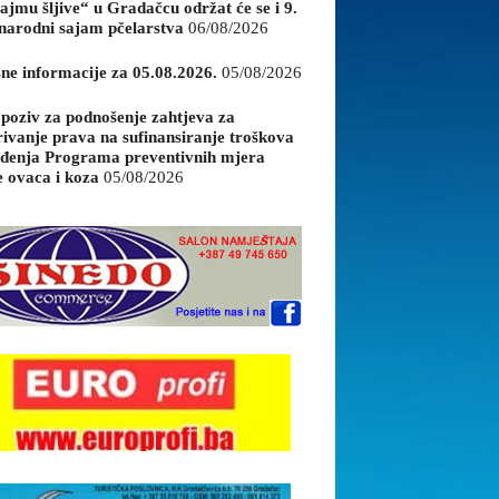
ajmu šljive“ u Gradačcu održat će se i 9.
arodni sajam pčelarstva
06/08/2026
sne informacije za 05.08.2026.
05/08/2026
 poziv za podnošenje zahtjeva za
rivanje prava na sufinansiranje troškova
đenja Programa preventivnih mjera
e ovaca i koza
05/08/2026