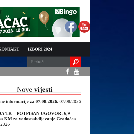
 KONTAKT
IZBORI 2024
Nove
vijesti
sne informacije za 07.08.2026.
07/08/2026
A TK – POTPISAN UGOVOR: 6,9
na KM za vodosnabdijevanje Gradačca
/2026