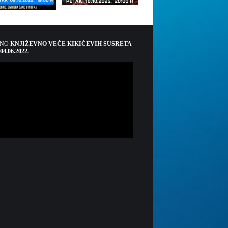
ŠNO
KNJIŽEVNO VEČE KIKIĆEVIH SUSRETA
 04.06.2022.