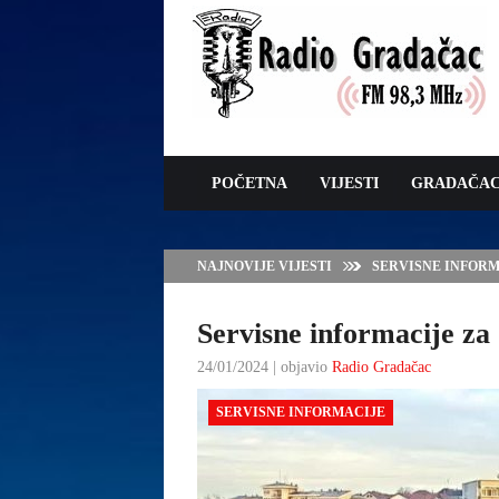
POČETNA
VIJESTI
GRADAČA
NAJNOVIJE VIJESTI
VLADA TK – POTP
GRADAČCA
Servisne informacije za 
24/01/2024 | objavio
Radio Gradačac
SERVISNE INFORMACIJE