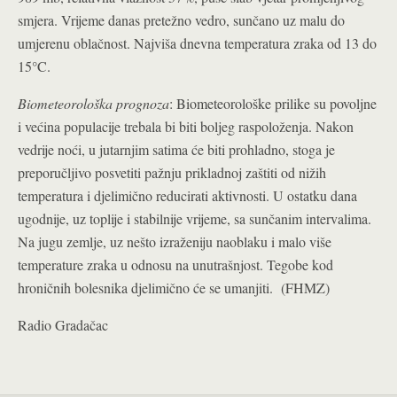
smjera. Vrijeme danas pretežno vedro, sunčano uz malu do
umjerenu oblačnost. Najviša dnevna temperatura zraka od 13 do
15°C.
Biometeorološka prognoza
: Biometeorološke prilike su povoljne
i većina populacije trebala bi biti boljeg raspoloženja. Nakon
vedrije noći, u jutarnjim satima će biti prohladno, stoga je
preporučljivo posvetiti pažnju prikladnoj zaštiti od nižih
temperatura i djelimično reducirati aktivnosti. U ostatku dana
ugodnije, uz toplije i stabilnije vrijeme, sa sunčanim intervalima.
Na jugu zemlje, uz nešto izraženiju naoblaku i malo više
temperature zraka u odnosu na unutrašnjost. Tegobe kod
hroničnih bolesnika djelimično će se umanjiti. (FHMZ)
Radio Gradačac