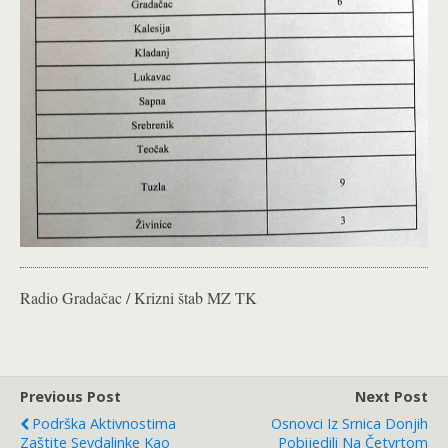
Radio Gradačac / Krizni štab MZ TK
Previous Post
Next Post
Podrška Aktivnostima
Osnovci Iz Srnica Donjih
Zaštite Sevdalinke Kao
Pobijedili Na Četvrtom