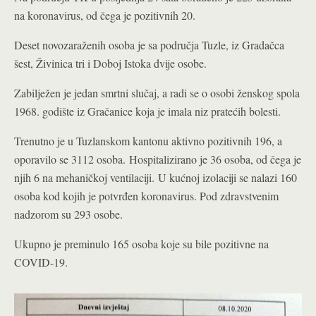
na koronavirus, od čega je pozitivnih 20.
Deset novozaraženih osoba je sa područja Tuzle, iz Gradačca
šest, Živinica tri i Doboj Istoka dvije osobe.
Zabilježen je jedan smrtni slučaj, a radi se o osobi ženskog spola
1968. godište iz Gračanice koja je imala niz pratećih bolesti.
Trenutno je u Tuzlanskom kantonu aktivno pozitivnih 196, a
oporavilo se 3112 osoba. Hospitalizirano je 36 osoba, od čega je
njih 6 na mehaničkoj ventilaciji. U kućnoj izolaciji se nalazi 160
osoba kod kojih je potvrđen koronavirus. Pod zdravstvenim
nadzorom su 293 osobe.
Ukupno je preminulo 165 osoba koje su bile pozitivne na
COVID-19.