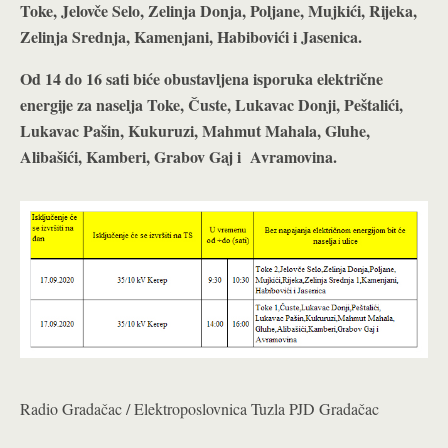
Toke, Jelovče Selo, Zelinja Donja, Poljane, Mujkići, Rijeka,
Zelinja Srednja, Kamenjani, Habibovići i Jasenica.
Od 14 do 16 sati biće obustavljena isporuka električne
energije za naselja Toke, Čuste, Lukavac Donji, Peštalići,
Lukavac Pašin, Kukuruzi, Mahmut Mahala, Gluhe,
Alibašići, Kamberi, Grabov Gaj i Avramovina.
Radio Gradačac / Elektroposlovnica Tuzla PJD Gradačac