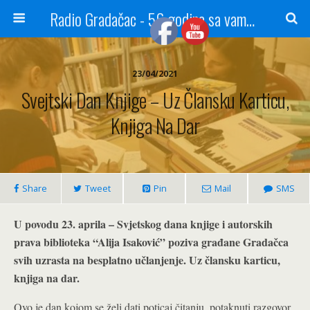
Radio Gradačac - 56 godina sa vama...
23/04/2021
Svejtski Dan Knjige – Uz Člansku Karticu,
Knjiga Na Dar
Share
Tweet
Pin
Mail
SMS
U povodu 23. aprila – Svjetskog dana knjige i autorskih
prava biblioteka “Alija Isaković” poziva građane Gradačca
svih uzrasta na besplatno učlanjenje. Uz člansku karticu,
knjiga na dar.
Ovo je dan kojom se želi dati poticaj čitanju, potaknuti razgovor