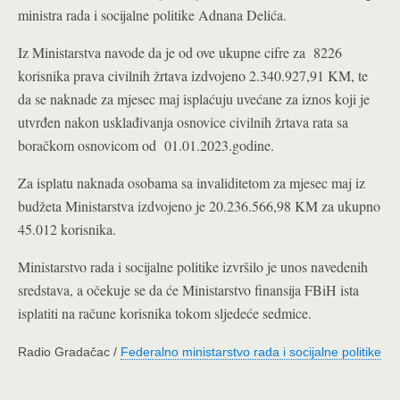
ministra rada i socijalne politike Adnana Delića.
Iz Ministarstva navode da je od ove ukupne cifre za 8226
korisnika prava civilnih žrtava izdvojeno 2.340.927,91 KM, te
da se naknade za mjesec maj isplaćuju uvećane za iznos koji je
utvrđen nakon usklađivanja osnovice civilnih žrtava rata sa
boračkom osnovicom od 01.01.2023.godine.
Za isplatu naknada osobama sa invaliditetom za mjesec maj iz
budžeta Ministarstva izdvojeno je 20.236.566,98 KM za ukupno
45.012 korisnika.
Ministarstvo rada i socijalne politike izvršilo je unos navedenih
sredstava, a očekuje se da će Ministarstvo finansija FBiH ista
isplatiti na račune korisnika tokom sljedeće sedmice.
Radio Gradačac /
Federalno ministarstvo rada i socijalne politike