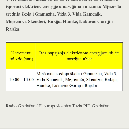
isporuci električne energije u naseljima i ulicama: Mješovita
srednja škola i Gimnazija, Vida 3, Vida Kamenik,
Mejremići, Skenderi, Rakija, Humke, Lukavac Gornji i
Rajska
.
Radio Gradačac / Elektroposlovnica Tuzla PJD Gradačac