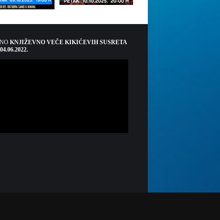
ŠNO
KNJIŽEVNO VEČE KIKIĆEVIH SUSRETA
 04.06.2022.