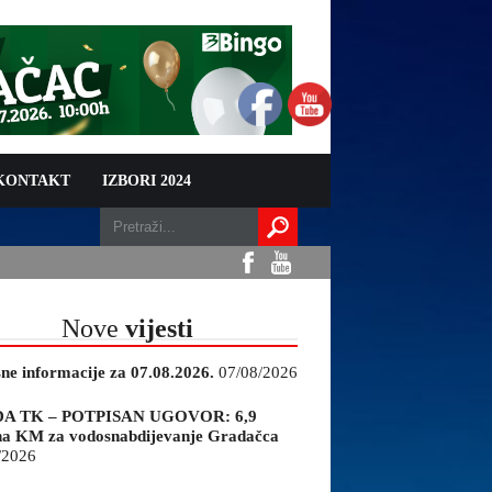
 KONTAKT
IZBORI 2024
Nove
vijesti
sne informacije za 07.08.2026.
07/08/2026
A TK – POTPISAN UGOVOR: 6,9
na KM za vodosnabdijevanje Gradačca
/2026