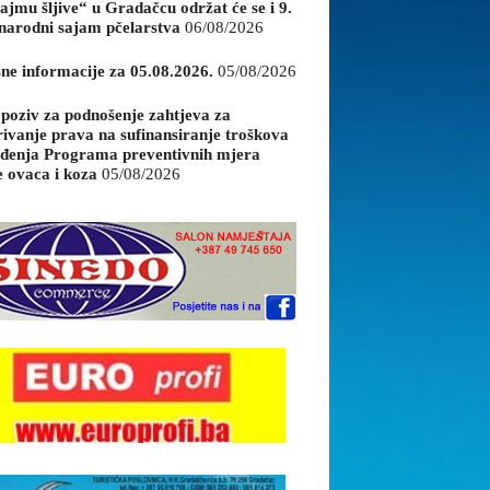
ajmu šljive“ u Gradačcu održat će se i 9.
arodni sajam pčelarstva
06/08/2026
sne informacije za 05.08.2026.
05/08/2026
 poziv za podnošenje zahtjeva za
rivanje prava na sufinansiranje troškova
đenja Programa preventivnih mjera
e ovaca i koza
05/08/2026