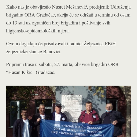
Kako nas je obavijestio Nusret Mešanović, predsjenik Udruženja
brigadira ORA Gradačac, akcija će se održati u terminu od osam
do 13 sati uz ograničen broj brigadira i poštivanje svih
higijensko-epidemioloških mjera.
Ovom događaju će prisutvovati i radnici Željeznica FBiH
željezničke stanice Banovići.
Pripremu trase u subotu, 27. marta, obaviće brigadiri ORB
“Hasan Kikić” Gradačac.