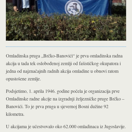
Omladinska pruga „Brčko-Banovići“ je prva omladinska radna
akcija u tada tek oslobođenoj zemlji od fašističkog okupatora i
jedna od najznačajnih radnih akcija omladine u obnovi ratom
opustošene zemlje.
Podsjetimo, 1. aprila 1946. godine počela je organizacija prve
Omladinske radne akcije na izgradnji željezničke pruge Brčko –
Banovići. To je prva pruga u sjevernoj Bosni dužine 92
kilometra.
U akcijama je učestvovalo oko 62.000 omladinaca iz Jugoslavije.