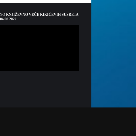
ŠNO
KNJIŽEVNO VEČE KIKIĆEVIH SUSRETA
 04.06.2022.
adiogradacac.ba
radia