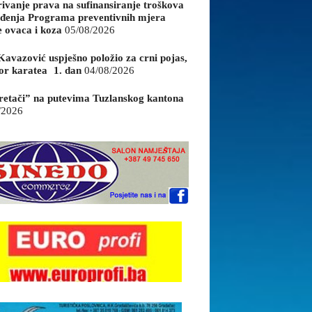
rivanje prava na sufinansiranje troškova
đenja Programa preventivnih mjera
e ovaca i koza
05/08/2026
Kavazović uspješno položio za crni pojas,
or karatea 1. dan
04/08/2026
retači” na putevima Tuzlanskog kantona
/2026