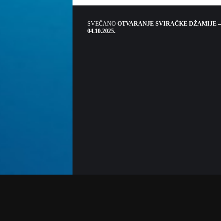
SVEČANO
OTVARANJE SVIRAČKE DŽAMIJE –
04.10.2025.
Sva prava pridržana. Strogo je zabranjeno kopira