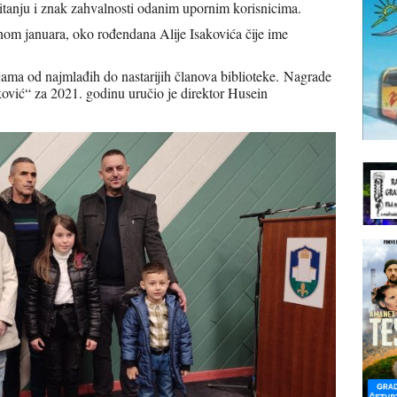
čitanju i znak zahvalnosti odanim upornim korisnicima.
nom januara, oko rođendana Alije Isakovića čije ime
jama od najmlađih do nastarijih članova biblioteke. Nagrade
ković“ za 2021. godinu uručio je direktor Husein