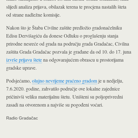
slijedi analiza prijava, obilazak terena te procjena nastalih šteta
od strane nadležne komisije.
Nakon što je Štaba Civilne zaštite predložio gradonačelniku
Edisu Dervišagiću da donese Odluku o proglašenju stanja
prirodne nesreće od grada na području grada Gradačac, Civilna
zaštita Grada Gradačac pozvala je građane da od 10. do 17. juna
izvrše prijavu štete
na odgovarajućem obrascu u prostorijama
gradske uprave.
Podsjećamo,
olujno nevrijeme praćeno gradom
je u nedjelju,
7.6.2020. godine, zahvatilo područje ove lokalne zajednice
pričinivši veliku materijalnu štetu. Uništeni su poljoprivredni
zasadi na otvorenom a najviše su pogođeni voćari.
Radio Gradačac