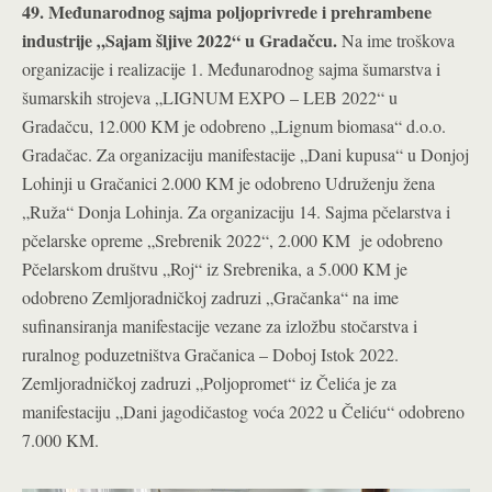
49. Međunarodnog sajma poljoprivrede i prehrambene
industrije „Sajam šljive 2022“ u Gradačcu.
Na ime troškova
organizacije i realizacije 1. Međunarodnog sajma šumarstva i
šumarskih strojeva „LIGNUM EXPO – LEB 2022“ u
Gradačcu, 12.000 KM je odobreno „Lignum biomasa“ d.o.o.
Gradačac. Za organizaciju manifestacije „Dani kupusa“ u Donjoj
Lohinji u Gračanici 2.000 KM je odobreno Udruženju žena
„Ruža“ Donja Lohinja. Za organizaciju 14. Sajma pčelarstva i
pčelarske opreme „Srebrenik 2022“, 2.000 KM je odobreno
Pčelarskom društvu „Roj“ iz Srebrenika, a 5.000 KM je
odobreno Zemljoradničkoj zadruzi „Gračanka“ na ime
sufinansiranja manifestacije vezane za izložbu stočarstva i
ruralnog poduzetništva Gračanica – Doboj Istok 2022.
Zemljoradničkoj zadruzi „Poljopromet“ iz Čelića je za
manifestaciju „Dani jagodičastog voća 2022 u Čeliću“ odobreno
7.000 KM.