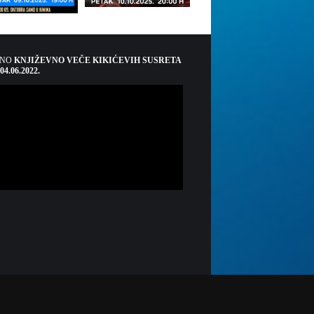
ŠNO
KNJIŽEVNO VEČE KIKIĆEVIH SUSRETA
 04.06.2022.