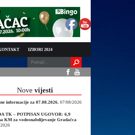
 KONTAKT
IZBORI 2024
Nove
vijesti
sne informacije za 07.08.2026.
07/08/2026
A TK – POTPISAN UGOVOR: 6,9
na KM za vodosnabdijevanje Gradačca
/2026