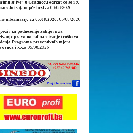
ajmu šljive“ u Gradačcu održat će se i 9.
arodni sajam pčelarstva
06/08/2026
sne informacije za 05.08.2026.
05/08/2026
 poziv za podnošenje zahtjeva za
rivanje prava na sufinansiranje troškova
đenja Programa preventivnih mjera
e ovaca i koza
05/08/2026